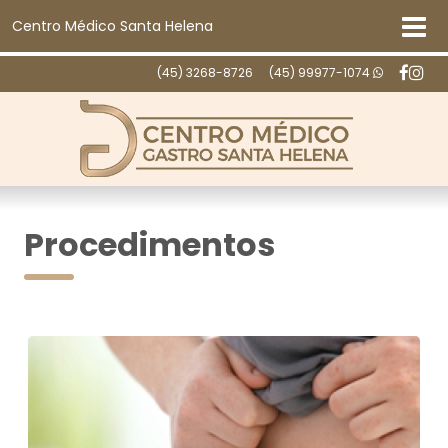
Centro Médico Santa Helena
(45) 3268-8726
(45) 99977-1074
Procedimentos