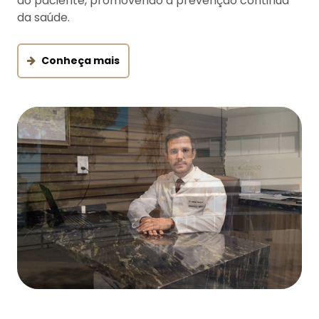
do paciente, promovendo a prevenção continua
da saúde.
Conheça mais