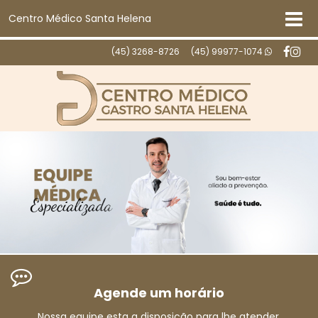
Centro Médico Santa Helena
(45) 3268-8726
(45) 99977-1074
Agende um horário
Nossa equipe esta a disposição para lhe atender.