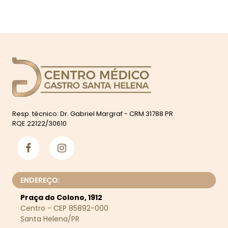
Resp. técnico: Dr. Gabriel Margraf - CRM 31788 PR
RQE 22122/30610
ENDEREÇO:
Praça do Colono, 1912
Centro - CEP 85892-000
Santa Helena/PR