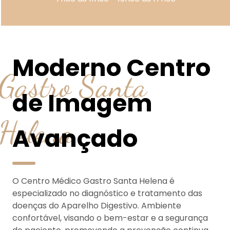
Moderno Centro
Gastro Santa
de Imagem
Helena
Avançado
O Centro Médico Gastro Santa Helena é
especializado no diagnóstico e tratamento das
doenças do Aparelho Digestivo. Ambiente
confortável, visando o bem-estar e a segurança